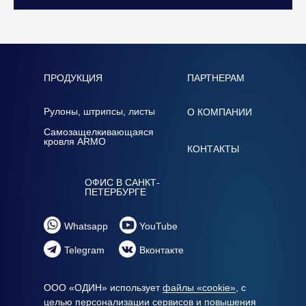
ПРОДУКЦИЯ
ПАРТНЕРАМ
Рулоны, штрипсы, листы
О КОМПАНИИ
Самозащелкивающаяся
кровля ARMO
КОНТАКТЫ
ОФИС В САНКТ-
ПЕТЕРБУРГЕ
Whatsapp
YouTube
Telegram
Вконтакте
ООО «ОДИН» использует
файлы «cookie»
, с
целью персонализации сервисов и повышения